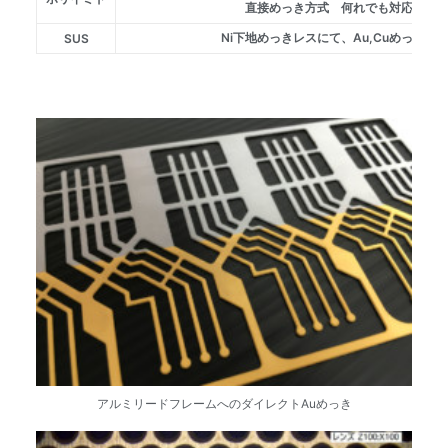
直接めっき方式 何れでも対応致し
Ni下地めっきレスにて、Au,Cuめっきが
SUS
アルミリードフレームへのダイレクトAuめっき