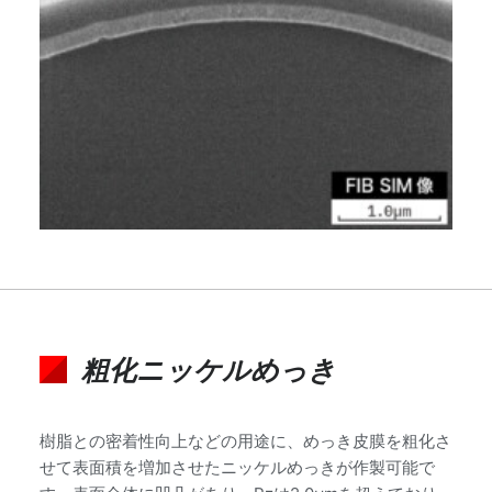
粗化ニッケルめっき
樹脂との密着性向上などの用途に、めっき皮膜を粗化さ
せて表面積を増加させたニッケルめっきが作製可能で