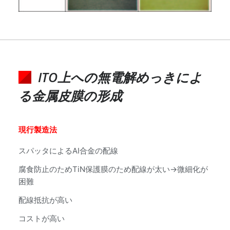
ITO上への無電解めっきによ
る金属皮膜の形成
現行製造法
スパッタによるAI合金の配線
腐食防止のためTiN保護膜のため配線が太い→微細化が
困難
配線抵抗が高い
コストが高い