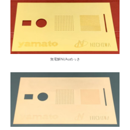
無電解Ni/Auめっき