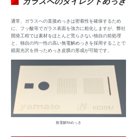
ガラスへのダイレクトめっき
通常、ガラスへの直接めっきは密着性を確保するため
に、フッ酸等でガラス表面を強力に粗化しますが、弊社
開発工程では素材をほとんど荒らさない独自の前処理
と、独自の均一性の高い無電解めっきを採用することで
鏡面光沢を持っためっき皮膜の形成が可能です。
無電解Niめっき