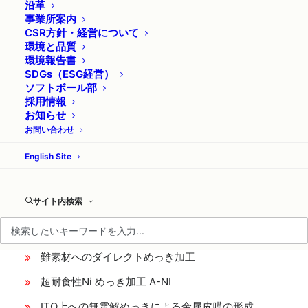
沿革
事業所案内
CSR方針・経営について
環境と品質
環境報告書
SDGs（ESG経営）
ソフトボール部
採用情報
お知らせ
お問い合わせ
機能めっき
English Site
サイト内検索
新開発めっき Index
難素材へのダイレクトめっき加工
超耐食性Ni めっき加工 A-NI
ITO上への無電解めっきによる金属皮膜の形成