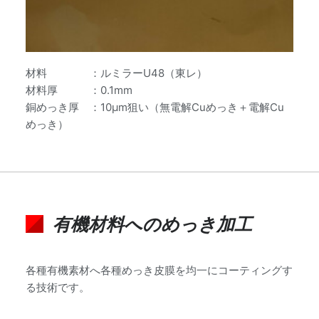
材料 ：ルミラーU48（東レ）
材料厚 ：0.1mm
銅めっき厚 ：10μm狙い（無電解Cuめっき＋電解Cu
めっき）
有機材料へのめっき加工
各種有機素材へ各種めっき皮膜を均一にコーティングす
る技術です。