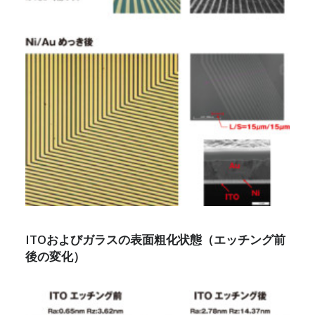
ITOおよびガラスの表面粗化状態（エッチング前
後の変化）