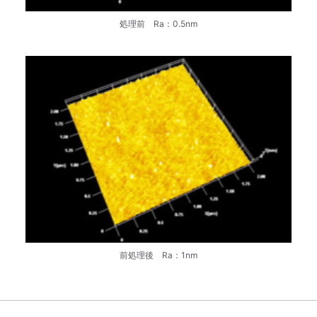
処理前 Ra：0.5nm
前処理後 Ra：1nm