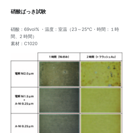
硝酸ばっき試験
硝酸：69vol% ・温度：室温（23～25℃・時間：１時
間、2 時間）
素材：C1020