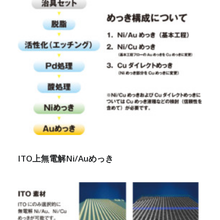
ITO上無電解Ni/Auめっき