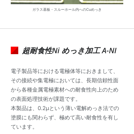
ガラス基板・スルーホール内へのCuめっき
超耐食性Ni めっき加工 A-NI
電子製品等における電極体等におきまして、
その接続や集電極においては、長期信頼性面
から各種金属電極素材への耐食性向上のため
の表面処理技術が課題です。
本製品は、0.2μという薄い電解めっき法での
塗膜にも関わらず、極めて高い耐食性を有し
ています。