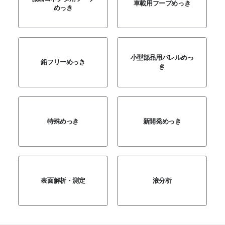
車載用フープめっき
めっき
小型部品用バレルめっ
鉛フリーめっき
き
特殊めっき
新開発めっき
表面解析・測定
液分析